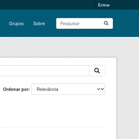
Entrar
Grupos
Sobre
Ordenar por