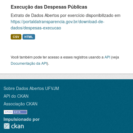
Execução das Despesas Públicas
Extrato de Dados Abertos por exercício disponibilizado em
https://portaldatransparencia.gov.br/download-de-
dados/despesas-execucao
CSV
HTML
Você também pode ter acesso a esses registros usando a
API
(veja
Documentação da API
).
Sobre Dados Abertos UFVJM
API do CKAN
Associação CKAN
Impulsionado por