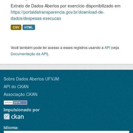
Extrato de Dados Abertos por exercício disponibilizado em
https://portaldatransparencia.gov.br/download-de-
dados/despesas-execucao
CSV
HTML
Você também pode ter acesso a esses registros usando a
API
(veja
Documentação da API
).
Sobre Dados Abertos UFVJM
API do CKAN
Associação CKAN
Impulsionado por
Idioma