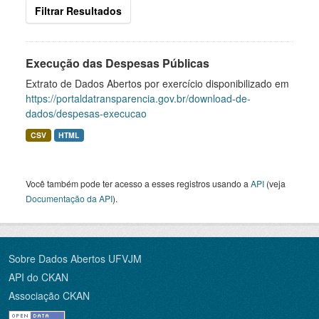
Filtrar Resultados
Execução das Despesas Públicas
Extrato de Dados Abertos por exercício disponibilizado em
https://portaldatransparencia.gov.br/download-de-
dados/despesas-execucao
CSV
HTML
Você também pode ter acesso a esses registros usando a
API
(veja
Documentação da API
).
Sobre Dados Abertos UFVJM
API do CKAN
Associação CKAN