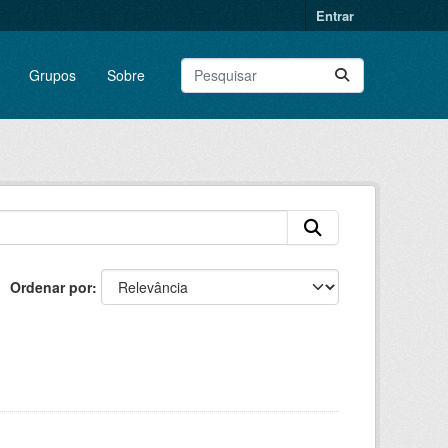
Entrar
Grupos
Sobre
Ordenar por