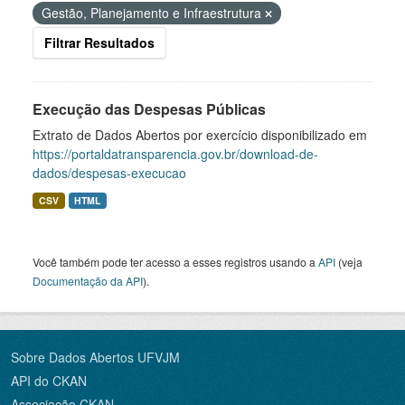
Gestão, Planejamento e Infraestrutura
Filtrar Resultados
Execução das Despesas Públicas
Extrato de Dados Abertos por exercício disponibilizado em
https://portaldatransparencia.gov.br/download-de-
dados/despesas-execucao
CSV
HTML
Você também pode ter acesso a esses registros usando a
API
(veja
Documentação da API
).
Sobre Dados Abertos UFVJM
API do CKAN
Associação CKAN