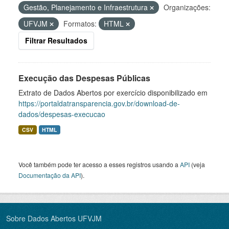
Gestão, Planejamento e Infraestrutura
Organizações:
UFVJM
Formatos:
HTML
Filtrar Resultados
Execução das Despesas Públicas
Extrato de Dados Abertos por exercício disponibilizado em
https://portaldatransparencia.gov.br/download-de-
dados/despesas-execucao
CSV
HTML
Você também pode ter acesso a esses registros usando a
API
(veja
Documentação da API
).
Sobre Dados Abertos UFVJM