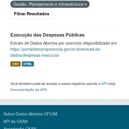
Gestão, Planejamento e Infraestrutura
Filtrar Resultados
Execução das Despesas Públicas
Extrato de Dados Abertos por exercício disponibilizado em
https://portaldatransparencia.gov.br/download-de-
dados/despesas-execucao
CSV
HTML
Você também pode ter acesso a esses registros usando a
API
(veja
Documentação da API
).
Sobre Dados Abertos UFVJM
API do CKAN
Associação CKAN