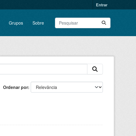
Entrar
Grupos
Sobre
Ordenar por