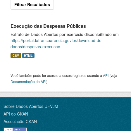
Filtrar Resultados
Execução das Despesas Públicas
Extrato de Dados Abertos por exercício disponibilizado em
https://portaldatransparencia.gov.br/download-de-
dados/despesas-execucao
CSV
HTML
Você também pode ter acesso a esses registros usando a
API
(veja
Documentação da API
).
Sobre Dados Abertos UFVJM
API do CKAN
Associação CKAN