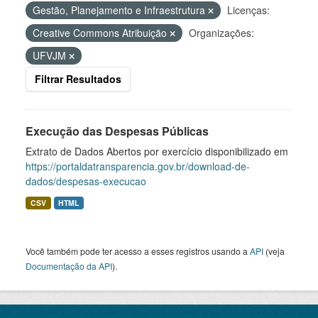
Gestão, Planejamento e Infraestrutura
Licenças:
Creative Commons Atribuição
Organizações:
UFVJM
Filtrar Resultados
Execução das Despesas Públicas
Extrato de Dados Abertos por exercício disponibilizado em
https://portaldatransparencia.gov.br/download-de-
dados/despesas-execucao
CSV
HTML
Você também pode ter acesso a esses registros usando a
API
(veja
Documentação da API
).