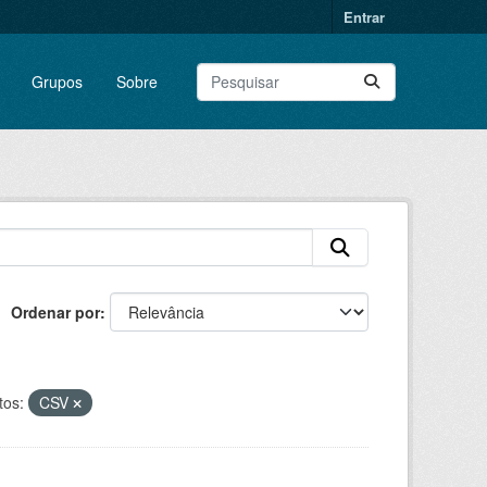
Entrar
Grupos
Sobre
Ordenar por
os:
CSV