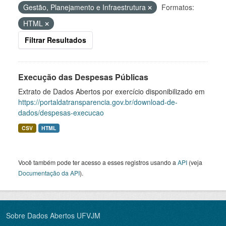
Gestão, Planejamento e Infraestrutura
Formatos:
HTML
Filtrar Resultados
Execução das Despesas Públicas
Extrato de Dados Abertos por exercício disponibilizado em
https://portaldatransparencia.gov.br/download-de-
dados/despesas-execucao
CSV
HTML
Você também pode ter acesso a esses registros usando a
API
(veja
Documentação da API
).
Sobre Dados Abertos UFVJM