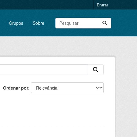
Entrar
Grupos
Sobre
Ordenar por