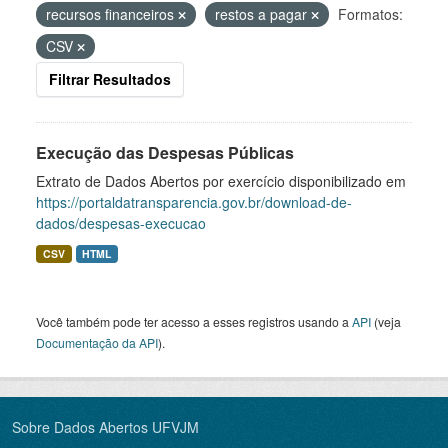
recursos financeiros
restos a pagar
Formatos:
CSV
Filtrar Resultados
Execução das Despesas Públicas
Extrato de Dados Abertos por exercício disponibilizado em
https://portaldatransparencia.gov.br/download-de-
dados/despesas-execucao
CSV
HTML
Você também pode ter acesso a esses registros usando a
API
(veja
Documentação da API
).
Sobre Dados Abertos UFVJM