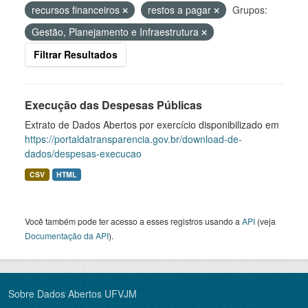
recursos financeiros
restos a pagar
Grupos:
Gestão, Planejamento e Infraestrutura
Filtrar Resultados
Execução das Despesas Públicas
Extrato de Dados Abertos por exercício disponibilizado em
https://portaldatransparencia.gov.br/download-de-
dados/despesas-execucao
CSV
HTML
Você também pode ter acesso a esses registros usando a
API
(veja
Documentação da API
).
Sobre Dados Abertos UFVJM