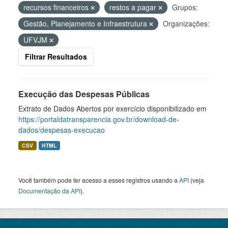
recursos financeiros
restos a pagar
Grupos:
Gestão, Planejamento e Infraestrutura
Organizações:
UFVJM
Filtrar Resultados
Execução das Despesas Públicas
Extrato de Dados Abertos por exercício disponibilizado em
https://portaldatransparencia.gov.br/download-de-
dados/despesas-execucao
CSV
HTML
Você também pode ter acesso a esses registros usando a
API
(veja
Documentação da API
).