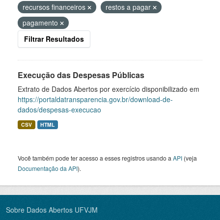
recursos financeiros
restos a pagar
pagamento
Filtrar Resultados
Execução das Despesas Públicas
Extrato de Dados Abertos por exercício disponibilizado em
https://portaldatransparencia.gov.br/download-de-
dados/despesas-execucao
CSV
HTML
Você também pode ter acesso a esses registros usando a
API
(veja
Documentação da API
).
Sobre Dados Abertos UFVJM