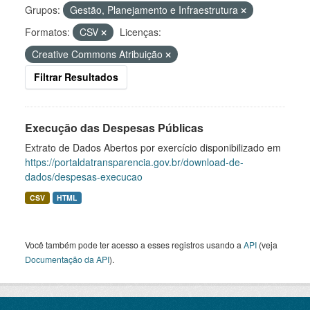
Grupos:
Gestão, Planejamento e Infraestrutura
Formatos:
CSV
Licenças:
Creative Commons Atribuição
Filtrar Resultados
Execução das Despesas Públicas
Extrato de Dados Abertos por exercício disponibilizado em
https://portaldatransparencia.gov.br/download-de-
dados/despesas-execucao
CSV
HTML
Você também pode ter acesso a esses registros usando a
API
(veja
Documentação da API
).