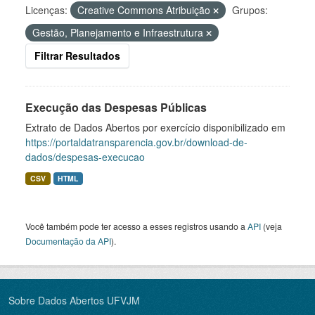
Licenças:
Creative Commons Atribuição
Grupos:
Gestão, Planejamento e Infraestrutura
Filtrar Resultados
Execução das Despesas Públicas
Extrato de Dados Abertos por exercício disponibilizado em
https://portaldatransparencia.gov.br/download-de-
dados/despesas-execucao
CSV
HTML
Você também pode ter acesso a esses registros usando a
API
(veja
Documentação da API
).
Sobre Dados Abertos UFVJM