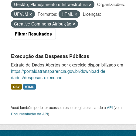
Gestão, Planejamento e Infraestrutura
Organizações:
UFVJM
Formatos:
HTML
Licenças:
Creative Commons Atribuição
Filtrar Resultados
Execução das Despesas Públicas
Extrato de Dados Abertos por exercício disponibilizado em
https://portaldatransparencia.gov.br/download-de-
dados/despesas-execucao
CSV
HTML
Você também pode ter acesso a esses registros usando a
API
(veja
Documentação da API
).