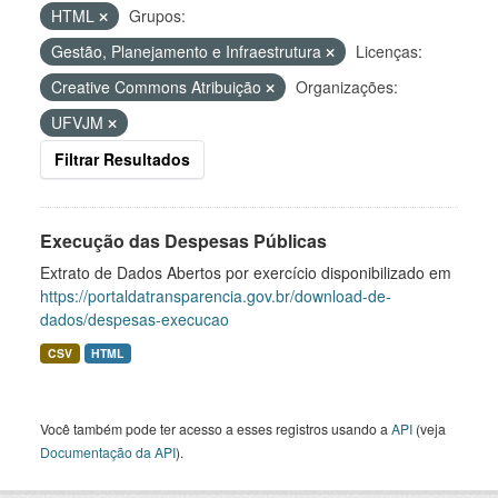
HTML
Grupos:
Gestão, Planejamento e Infraestrutura
Licenças:
Creative Commons Atribuição
Organizações:
UFVJM
Filtrar Resultados
Execução das Despesas Públicas
Extrato de Dados Abertos por exercício disponibilizado em
https://portaldatransparencia.gov.br/download-de-
dados/despesas-execucao
CSV
HTML
Você também pode ter acesso a esses registros usando a
API
(veja
Documentação da API
).