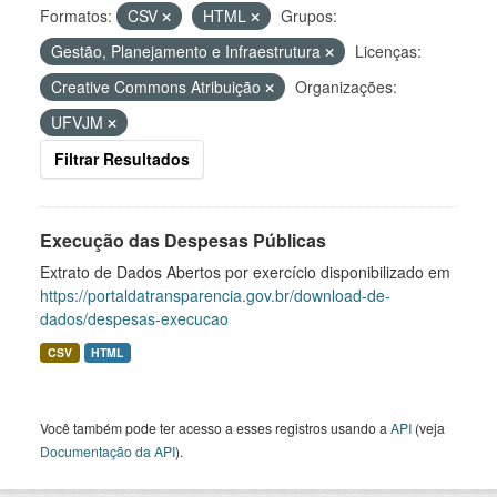
Formatos:
CSV
HTML
Grupos:
Gestão, Planejamento e Infraestrutura
Licenças:
Creative Commons Atribuição
Organizações:
UFVJM
Filtrar Resultados
Execução das Despesas Públicas
Extrato de Dados Abertos por exercício disponibilizado em
https://portaldatransparencia.gov.br/download-de-
dados/despesas-execucao
CSV
HTML
Você também pode ter acesso a esses registros usando a
API
(veja
Documentação da API
).