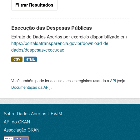
Filtrar Resultados
Execução das Despesas Públicas
Extrato de Dados Abertos por exercício disponibilizado em
https://portaldatransparencia.gov.br/download-de-
dados/despesas-execucao
CSV
HTML
Você também pode ter acesso a esses registros usando a
API
(veja
Documentação da API
).
Sobre Dados Abertos UFVJM
API do CKAN
Associação CKAN