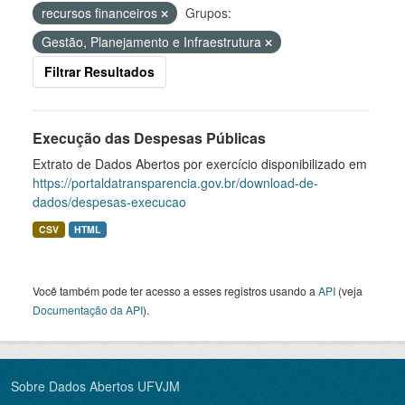
recursos financeiros
Grupos:
Gestão, Planejamento e Infraestrutura
Filtrar Resultados
Execução das Despesas Públicas
Extrato de Dados Abertos por exercício disponibilizado em
https://portaldatransparencia.gov.br/download-de-
dados/despesas-execucao
CSV
HTML
Você também pode ter acesso a esses registros usando a
API
(veja
Documentação da API
).
Sobre Dados Abertos UFVJM