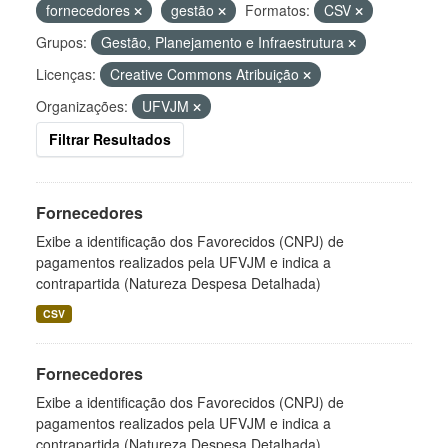
fornecedores
gestão
Formatos:
CSV
Grupos:
Gestão, Planejamento e Infraestrutura
Licenças:
Creative Commons Atribuição
Organizações:
UFVJM
Filtrar Resultados
Fornecedores
Exibe a identificação dos Favorecidos (CNPJ) de
pagamentos realizados pela UFVJM e indica a
contrapartida (Natureza Despesa Detalhada)
CSV
Fornecedores
Exibe a identificação dos Favorecidos (CNPJ) de
pagamentos realizados pela UFVJM e indica a
contrapartida (Natureza Despesa Detalhada)