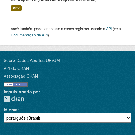
CSV
Você também pode ter acesso a esses registros usando a
API
(veja
Documentação da API
).
Sobre Dados Abertos UFVJM
API do CKAN
Associação CKAN
Impulsionado por
Idioma