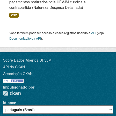
pagamentos realizados pela UFVJM e indica a
contrapartida (Natureza Despesa Detalhada)
CSV
Você também pode ter acesso a esses registros usando a
API
(veja
Documentação da API
).
Sobre Dados Abertos UFVJM
API do CKAN
Associação CKAN
Impulsionado por
Idioma