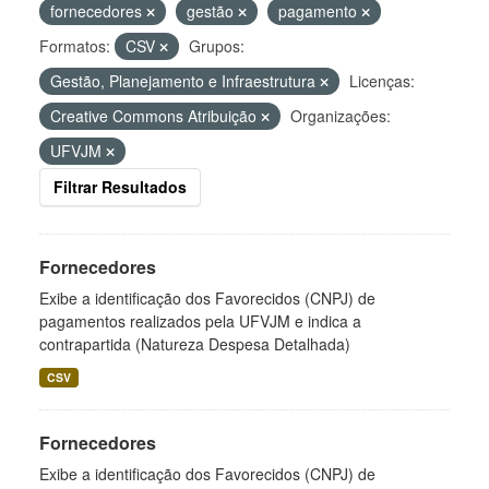
fornecedores
gestão
pagamento
Formatos:
CSV
Grupos:
Gestão, Planejamento e Infraestrutura
Licenças:
Creative Commons Atribuição
Organizações:
UFVJM
Filtrar Resultados
Fornecedores
Exibe a identificação dos Favorecidos (CNPJ) de
pagamentos realizados pela UFVJM e indica a
contrapartida (Natureza Despesa Detalhada)
CSV
Fornecedores
Exibe a identificação dos Favorecidos (CNPJ) de