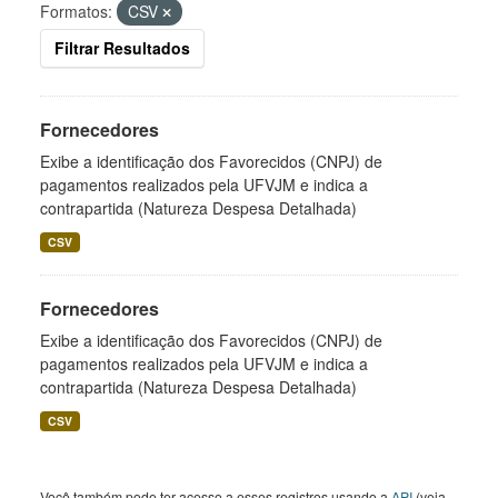
Formatos:
CSV
Filtrar Resultados
Fornecedores
Exibe a identificação dos Favorecidos (CNPJ) de
pagamentos realizados pela UFVJM e indica a
contrapartida (Natureza Despesa Detalhada)
CSV
Fornecedores
Exibe a identificação dos Favorecidos (CNPJ) de
pagamentos realizados pela UFVJM e indica a
contrapartida (Natureza Despesa Detalhada)
CSV
Você também pode ter acesso a esses registros usando a
API
(veja