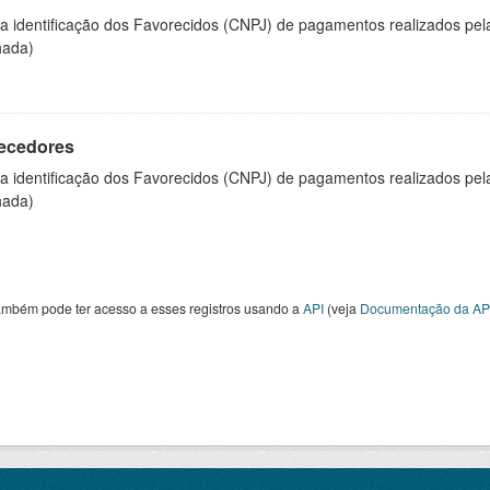
 a identificação dos Favorecidos (CNPJ) de pagamentos realizados pe
hada)
ecedores
 a identificação dos Favorecidos (CNPJ) de pagamentos realizados pe
hada)
ambém pode ter acesso a esses registros usando a
API
(veja
Documentação da AP