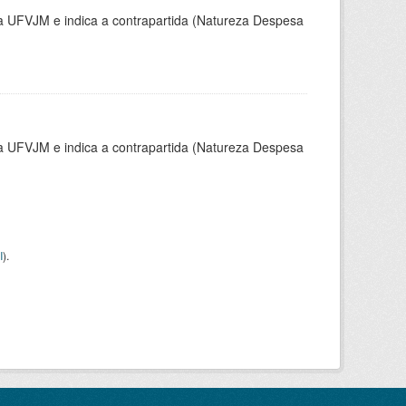
la UFVJM e indica a contrapartida (Natureza Despesa
la UFVJM e indica a contrapartida (Natureza Despesa
I
).