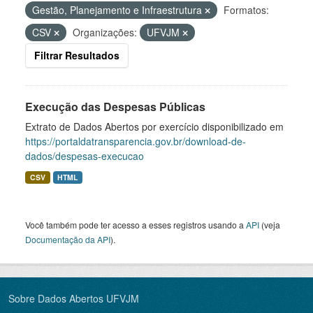
Gestão, Planejamento e Infraestrutura
Formatos:
CSV
Organizações:
UFVJM
Filtrar Resultados
Execução das Despesas Públicas
Extrato de Dados Abertos por exercício disponibilizado em
https://portaldatransparencia.gov.br/download-de-
dados/despesas-execucao
CSV
HTML
Você também pode ter acesso a esses registros usando a
API
(veja
Documentação da API
).
Sobre Dados Abertos UFVJM