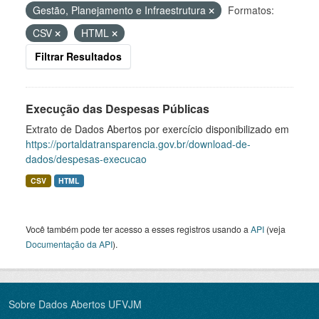
Gestão, Planejamento e Infraestrutura
Formatos:
CSV
HTML
Filtrar Resultados
Execução das Despesas Públicas
Extrato de Dados Abertos por exercício disponibilizado em
https://portaldatransparencia.gov.br/download-de-
dados/despesas-execucao
CSV
HTML
Você também pode ter acesso a esses registros usando a
API
(veja
Documentação da API
).
Sobre Dados Abertos UFVJM