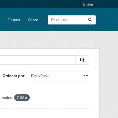
Entrar
Grupos
Sobre
Ordenar por
rmatos:
CSV