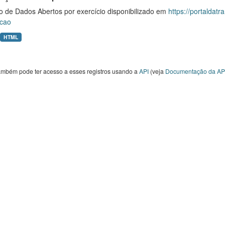
o de Dados Abertos por exercício disponibilizado em
https://portaldat
cao
HTML
ambém pode ter acesso a esses registros usando a
API
(veja
Documentação da AP