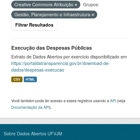
Creative Commons Atribuição
Grupos:
Gestão, Planejamento e Infraestrutura
Filtrar Resultados
Execução das Despesas Públicas
Extrato de Dados Abertos por exercício disponibilizado em
https://portaldatransparencia.gov.br/download-de-
dados/despesas-execucao
CSV
HTML
Você também pode ter acesso a esses registros usando a
API
(veja
Documentação da API
).
Sobre Dados Abertos UFVJM