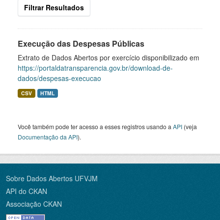
Filtrar Resultados
Execução das Despesas Públicas
Extrato de Dados Abertos por exercício disponibilizado em
https://portaldatransparencia.gov.br/download-de-
dados/despesas-execucao
CSV
HTML
Você também pode ter acesso a esses registros usando a
API
(veja
Documentação da API
).
Sobre Dados Abertos UFVJM
API do CKAN
Associação CKAN