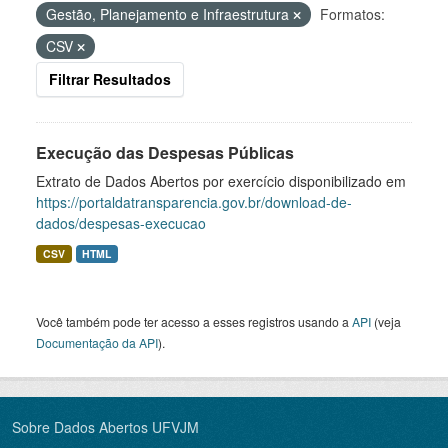
Gestão, Planejamento e Infraestrutura
Formatos:
CSV
Filtrar Resultados
Execução das Despesas Públicas
Extrato de Dados Abertos por exercício disponibilizado em
https://portaldatransparencia.gov.br/download-de-
dados/despesas-execucao
CSV
HTML
Você também pode ter acesso a esses registros usando a
API
(veja
Documentação da API
).
Sobre Dados Abertos UFVJM