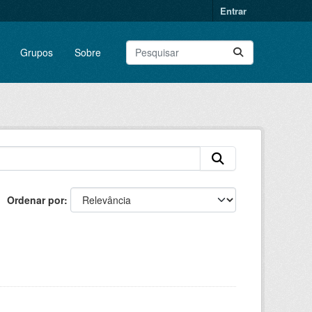
Entrar
Grupos
Sobre
Ordenar por