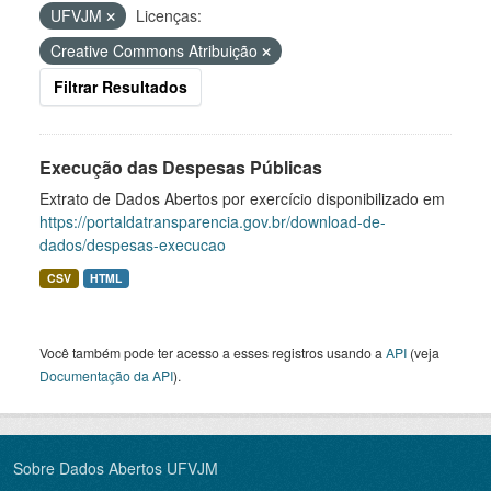
UFVJM
Licenças:
Creative Commons Atribuição
Filtrar Resultados
Execução das Despesas Públicas
Extrato de Dados Abertos por exercício disponibilizado em
https://portaldatransparencia.gov.br/download-de-
dados/despesas-execucao
CSV
HTML
Você também pode ter acesso a esses registros usando a
API
(veja
Documentação da API
).
Sobre Dados Abertos UFVJM