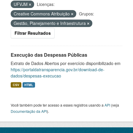
UFVJM
Licenças:
Creative Commons Atribuição
Grupos:
Gestão, Planejamento e Infraestrutura
Filtrar Resultados
Execução das Despesas Públicas
Extrato de Dados Abertos por exercício disponibilizado em
https://portaldatransparencia.gov.br/download-de-
dados/despesas-execucao
CSV
HTML
Você também pode ter acesso a esses registros usando a
API
(veja
Documentação da API
).