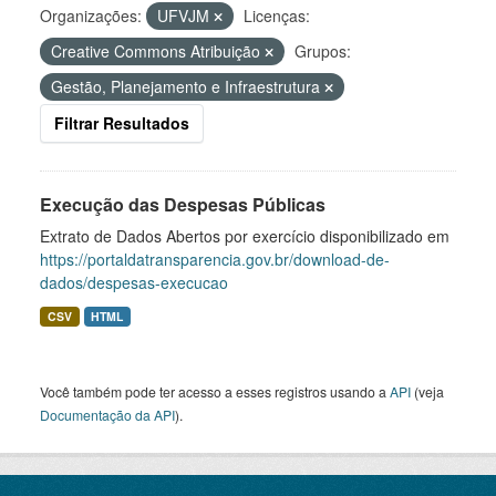
Organizações:
UFVJM
Licenças:
Creative Commons Atribuição
Grupos:
Gestão, Planejamento e Infraestrutura
Filtrar Resultados
Execução das Despesas Públicas
Extrato de Dados Abertos por exercício disponibilizado em
https://portaldatransparencia.gov.br/download-de-
dados/despesas-execucao
CSV
HTML
Você também pode ter acesso a esses registros usando a
API
(veja
Documentação da API
).