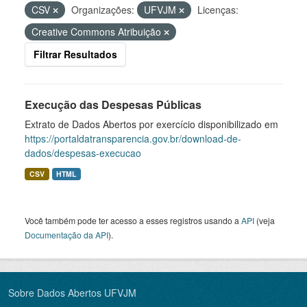
CSV
Organizações:
UFVJM
Licenças:
Creative Commons Atribuição
Filtrar Resultados
Execução das Despesas Públicas
Extrato de Dados Abertos por exercício disponibilizado em
https://portaldatransparencia.gov.br/download-de-
dados/despesas-execucao
CSV
HTML
Você também pode ter acesso a esses registros usando a
API
(veja
Documentação da API
).
Sobre Dados Abertos UFVJM