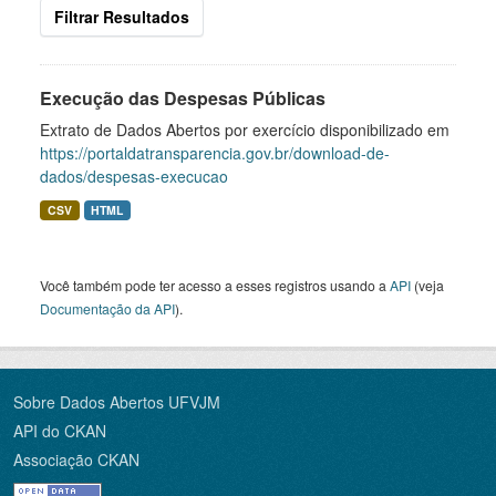
Filtrar Resultados
Execução das Despesas Públicas
Extrato de Dados Abertos por exercício disponibilizado em
https://portaldatransparencia.gov.br/download-de-
dados/despesas-execucao
CSV
HTML
Você também pode ter acesso a esses registros usando a
API
(veja
Documentação da API
).
Sobre Dados Abertos UFVJM
API do CKAN
Associação CKAN