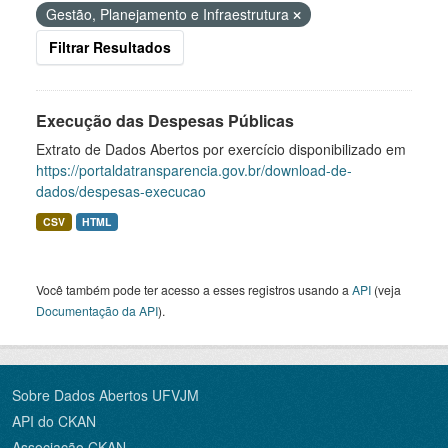
Gestão, Planejamento e Infraestrutura
Filtrar Resultados
Execução das Despesas Públicas
Extrato de Dados Abertos por exercício disponibilizado em
https://portaldatransparencia.gov.br/download-de-
dados/despesas-execucao
CSV
HTML
Você também pode ter acesso a esses registros usando a
API
(veja
Documentação da API
).
Sobre Dados Abertos UFVJM
API do CKAN
Associação CKAN