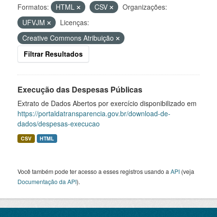
Formatos:
HTML
CSV
Organizações:
UFVJM
Licenças:
Creative Commons Atribuição
Filtrar Resultados
Execução das Despesas Públicas
Extrato de Dados Abertos por exercício disponibilizado em
https://portaldatransparencia.gov.br/download-de-
dados/despesas-execucao
CSV
HTML
Você também pode ter acesso a esses registros usando a
API
(veja
Documentação da API
).