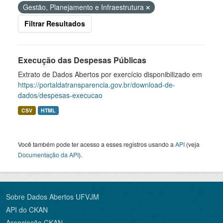
Gestão, Planejamento e Infraestrutura
Filtrar Resultados
Execução das Despesas Públicas
Extrato de Dados Abertos por exercício disponibilizado em
https://portaldatransparencia.gov.br/download-de-
dados/despesas-execucao
CSV
HTML
Você também pode ter acesso a esses registros usando a
API
(veja
Documentação da API
).
Sobre Dados Abertos UFVJM
API do CKAN
Associação CKAN