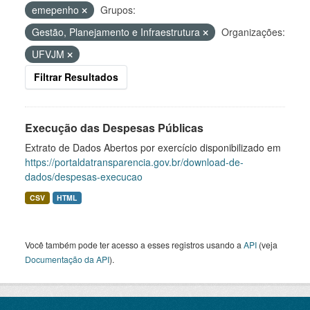
emepenho
Grupos:
Gestão, Planejamento e Infraestrutura
Organizações:
UFVJM
Filtrar Resultados
Execução das Despesas Públicas
Extrato de Dados Abertos por exercício disponibilizado em
https://portaldatransparencia.gov.br/download-de-
dados/despesas-execucao
CSV
HTML
Você também pode ter acesso a esses registros usando a
API
(veja
Documentação da API
).