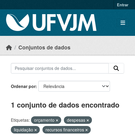
Skip to main content
Entrar
Conjuntos de dados
Ordenar por
1 conjunto de dados encontrado
Etiquetas:
orçamento
despesas
liquidação
recursos financeiros