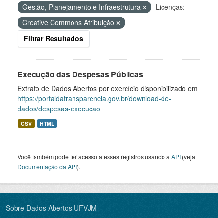
Gestão, Planejamento e Infraestrutura
Licenças:
Creative Commons Atribuição
Filtrar Resultados
Execução das Despesas Públicas
Extrato de Dados Abertos por exercício disponibilizado em
https://portaldatransparencia.gov.br/download-de-
dados/despesas-execucao
CSV
HTML
Você também pode ter acesso a esses registros usando a
API
(veja
Documentação da API
).
Sobre Dados Abertos UFVJM