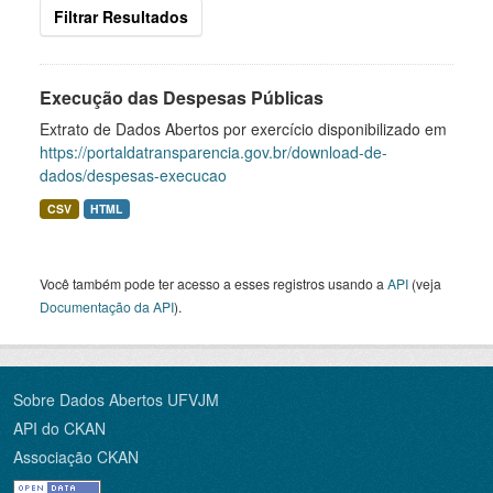
Filtrar Resultados
Execução das Despesas Públicas
Extrato de Dados Abertos por exercício disponibilizado em
https://portaldatransparencia.gov.br/download-de-
dados/despesas-execucao
CSV
HTML
Você também pode ter acesso a esses registros usando a
API
(veja
Documentação da API
).
Sobre Dados Abertos UFVJM
API do CKAN
Associação CKAN