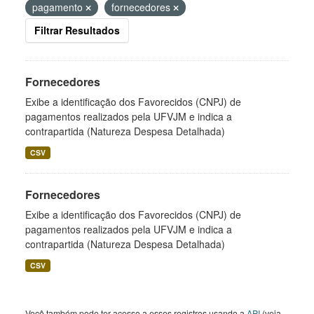
pagamento
fornecedores
Filtrar Resultados
Fornecedores
Exibe a identificação dos Favorecidos (CNPJ) de
pagamentos realizados pela UFVJM e indica a
contrapartida (Natureza Despesa Detalhada)
CSV
Fornecedores
Exibe a identificação dos Favorecidos (CNPJ) de
pagamentos realizados pela UFVJM e indica a
contrapartida (Natureza Despesa Detalhada)
CSV
Você também pode ter acesso a esses registros usando a
API
(veja