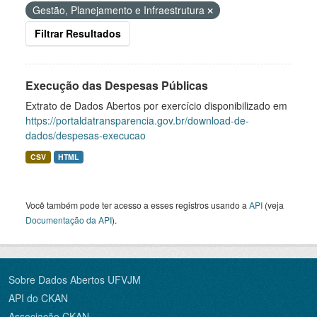
Gestão, Planejamento e Infraestrutura
Filtrar Resultados
Execução das Despesas Públicas
Extrato de Dados Abertos por exercício disponibilizado em
https://portaldatransparencia.gov.br/download-de-
dados/despesas-execucao
CSV
HTML
Você também pode ter acesso a esses registros usando a
API
(veja
Documentação da API
).
Sobre Dados Abertos UFVJM
API do CKAN
Associação CKAN