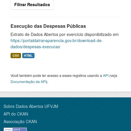
Filtrar Resultados
Execução das Despesas Públicas
Extrato de Dados Abertos por exercício disponibilizado em
https://portaldatransparencia.gov.br/download-de-
dados/despesas-execucao
CSV
HTML
Você também pode ter acesso a esses registros usando a
API
(veja
Documentação da API
).
Sobre Dados Abertos UFVJM
API do CKAN
Associação CKAN